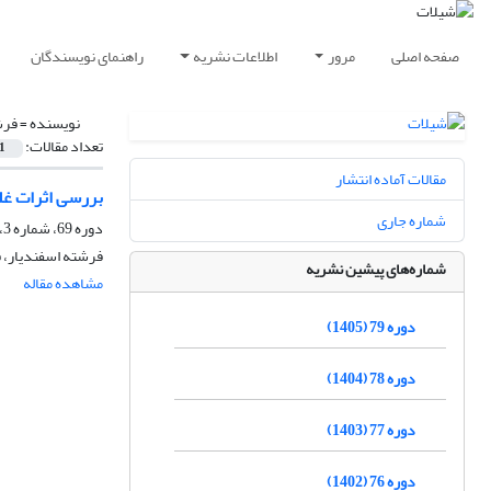
صفحه اصلی
مرور
اطلاعات نشریه
راهنمای نویسندگان
نویسنده =
فرش
تعداد مقالات:
1
مقالات آماده انتشار
بررسی اثرات غلظت
شماره جاری
دوره 69، شماره 3، پاییز 1395، صفحه
فرشته اسفندیار، 
شماره‌های پیشین نشریه
مشاهده مقاله
دوره 79 (1405)
دوره 78 (1404)
دوره 77 (1403)
دوره 76 (1402)