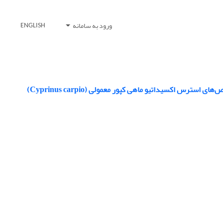
ورود به سامانه
ENGLISH
 اکسیداتیو ماهی کپور معمولی (Cyprinus carpio)