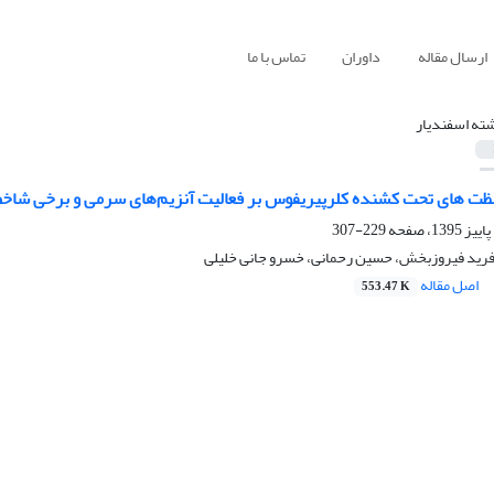
ارسال مقاله
داوران
تماس با ما
ته اسفندیار
 های تحت کشنده کلرپیریفوس بر فعالیت آنزیم‌های سرمی و برخی شاخص‌های استرس
229-307
فرید فیروزبخش، حسین رحمانی، خسرو جانی خلیلی
اصل مقاله
553.47 K