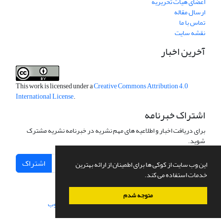
اعضای هیات تحریریه
ارسال مقاله
تماس با ما
نقشه سایت
آخرین اخبار
This work is licensed under a
Creative Commons Attribution 4.0
International License
.
اشتراک خبرنامه
برای دریافت اخبار و اطلاعیه های مهم نشریه در خبرنامه نشریه مشترک
شوید.
اشتراک
این وب سایت از کوکی ها برای اطمینان از ارائه بهترین
خدمات استفاده می کند.
متوجه شدم
سامانه مدیریت نشریات علمی.
طراحی و پیاده سازی از
سیناوب