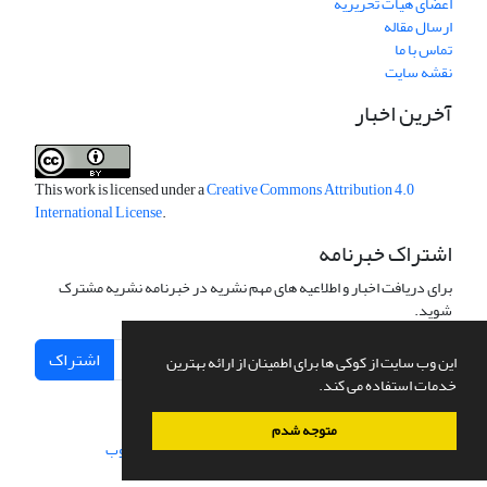
اعضای هیات تحریریه
ارسال مقاله
تماس با ما
نقشه سایت
آخرین اخبار
This work is licensed under a
Creative Commons Attribution 4.0
International License
.
اشتراک خبرنامه
برای دریافت اخبار و اطلاعیه های مهم نشریه در خبرنامه نشریه مشترک
شوید.
اشتراک
این وب سایت از کوکی ها برای اطمینان از ارائه بهترین
خدمات استفاده می کند.
متوجه شدم
سامانه مدیریت نشریات علمی.
طراحی و پیاده سازی از
سیناوب