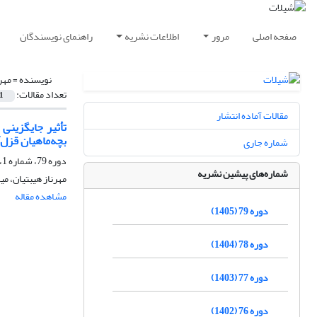
صفحه اصلی
مرور
اطلاعات نشریه
راهنمای نویسندگان
نویسنده =
مهر
تعداد مقالات:
1
مقالات آماده انتشار
تأثیر جایگزینی
بچه‌ماهیان قزل‌آ
شماره جاری
دوره 79، شماره 1، بهار 1405، صفحه
شماره‌های پیشین نشریه
مهرناز هیبتیان، م
مشاهده مقاله
دوره 79 (1405)
دوره 78 (1404)
دوره 77 (1403)
دوره 76 (1402)