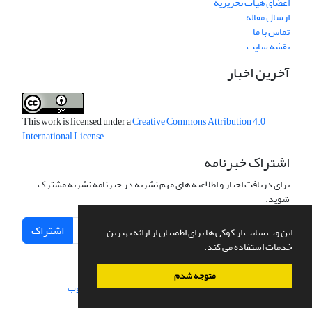
اعضای هیات تحریریه
ارسال مقاله
تماس با ما
نقشه سایت
آخرین اخبار
This work is licensed under a
Creative Commons Attribution 4.0
International License
.
اشتراک خبرنامه
برای دریافت اخبار و اطلاعیه های مهم نشریه در خبرنامه نشریه مشترک
شوید.
اشتراک
این وب سایت از کوکی ها برای اطمینان از ارائه بهترین
خدمات استفاده می کند.
متوجه شدم
سامانه مدیریت نشریات علمی.
طراحی و پیاده سازی از
سیناوب