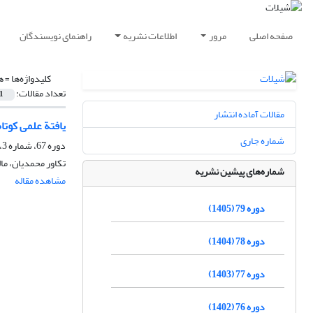
صفحه اصلی
مرور
اطلاعات نشریه
راهنمای نویسندگان
کلیدواژه‌ها =
هو
تعداد مقالات:
1
مقالات آماده انتشار
یافتة علمی کوتاه زی‌فن
شماره جاری
دوره 67، شماره 3، پاییز 1393، صفحه
تکاور محمدیان، ما
شماره‌های پیشین نشریه
مشاهده مقاله
دوره 79 (1405)
دوره 78 (1404)
دوره 77 (1403)
دوره 76 (1402)