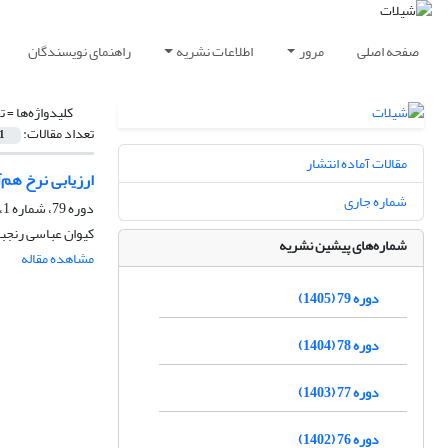
صفحه اصلی
مرور
اطلاعات نشریه
راهنمای نویسندگان
کلیدواژه‌ها =
ت
تعداد مقالات:
1
مقالات آماده انتشار
ارزیابی نرخ هم‌
شماره جاری
دوره 79، شماره 1، بهار 1405، صفحه
کیوان عباسی رنجبر
شماره‌های پیشین نشریه
مشاهده مقاله
دوره 79 (1405)
دوره 78 (1404)
دوره 77 (1403)
دوره 76 (1402)