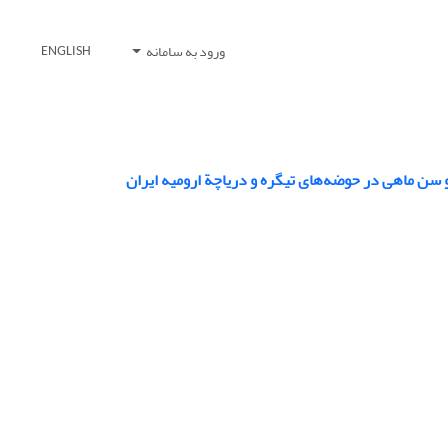
ورود به سامانه
ENGLISH
 و سن ماهی در حوضه‌های تیگره و دریاچة ارومیه ایران