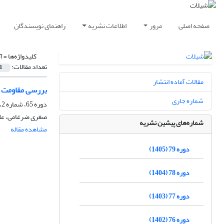
صفحه اصلی
مرور
اطلاعات نشریه
راهنمای نویسندگان
کلیدواژه‌ها =
آ
تعداد مقالات:
1
مقالات آماده انتشار
بررسی مقاومت به اکس
شماره جاری
دوره 65، شماره 2، تابستان 1391، صفحه
صغری ضرغامی، علیر
شماره‌های پیشین نشریه
مشاهده مقاله
دوره 79 (1405)
دوره 78 (1404)
دوره 77 (1403)
دوره 76 (1402)