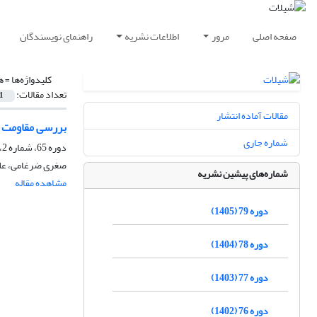
صفحه اصلی
مرور
اطلاعات نشریه
راهنمای نویسندگان
کلیدواژه‌ها =
ه
تعداد مقالات:
1
مقالات آماده انتشار
بررسی مقاومت به اکس
شماره جاری
دوره 65، شماره 2، تابستان 1391، صفحه
صغری ضرغامی، علیر
شماره‌های پیشین نشریه
مشاهده مقاله
دوره 79 (1405)
دوره 78 (1404)
دوره 77 (1403)
دوره 76 (1402)