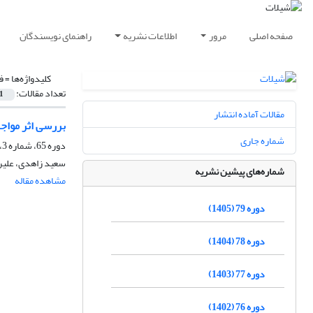
صفحه اصلی
مرور
اطلاعات نشریه
راهنمای نویسندگان
کلیدواژه‌ها =
فی
تعداد مقالات:
1
مقالات آماده انتشار
بررسی اثر مواجهه با مس و کادمیوم 
شماره جاری
دوره 65، شماره 3، پاییز 1391، صفحه
سعید زاهدی، علیر
شماره‌های پیشین نشریه
مشاهده مقاله
دوره 79 (1405)
دوره 78 (1404)
دوره 77 (1403)
دوره 76 (1402)