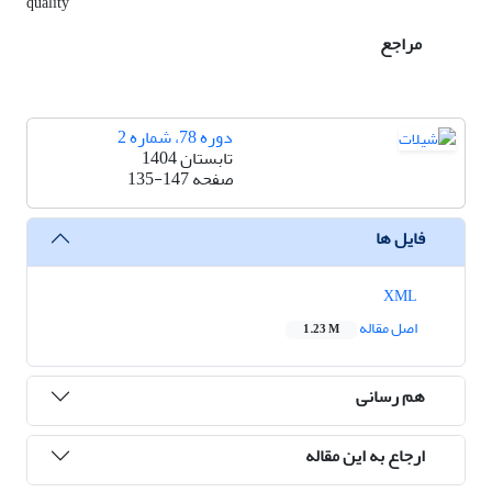
quality
مراجع
دوره 78، شماره 2
تابستان 1404
صفحه
135-147
فایل ها
XML
اصل مقاله
1.23 M
هم رسانی
ارجاع به این مقاله