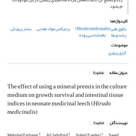
م ی‏شود.
کلیدواژه‌ها
زالوی طبی (Hirudo medicinalis)
پرمیکس مواد معدنی
بستر پرورش
رشد و بقا
بافت‏شناسی روده
موضوعات
آبزی پروری
عنوان مقاله
English
The effect of using a mineral premix in the culture
medium on growth, survival and intestinal tissue
indices in neonate medicinal leech (
Hirudo
medicinalis
)
نویسندگان
English
1
1
1
Mehrdad Farhangi
Ali Jadidfard
Soheil Eagderi
Saeed