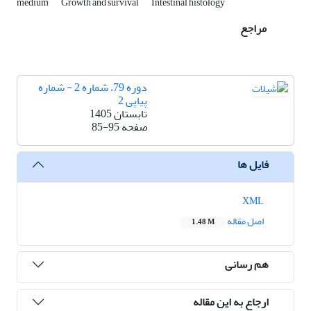
medium
Growth and survival
Intestinal histology
مراجع
دوره 79، شماره 2 - شماره
پیاپی 2
تابستان 1405
صفحه
85-95
فایل ها
XML
اصل مقاله
1.48 M
هم رسانی
ارجاع به این مقاله