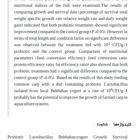
nutritional indices of the fish were examined.The results of
comparing growth and survival data (percentage of survival, total
weight, specific growth rate, relative weight rate and daily weight
gain) indicated that both probiotic treatments showed significant
improvement compared to the control group (
P
<0.05). However, in
terms of total length and condition factor, no significant difference
3
was observed between the treatment fed with 10
CFUg-1
probiotic and the control group. Comparison of nutritional
parameters (feed conversion efficiency, feed conversion ratio,
protein efficiency ratio, fat efficiency ratio) also showed that both
probiotic treatments had a significant difference compared to the
control group (
P
<0.05). Based on the results of this study, feeding
common carp with a diet containing probiotic Lactobacillus
6
isolated from local Behbahan yogurt at a rate of 10
CFUg-1
probably has the potential to improve the growth of farmed carp in
aquaculture systems.
کلیدواژه‌ها
English
Probiotic
Lactobacillus
Behbahan yogurt
Growth
Survival