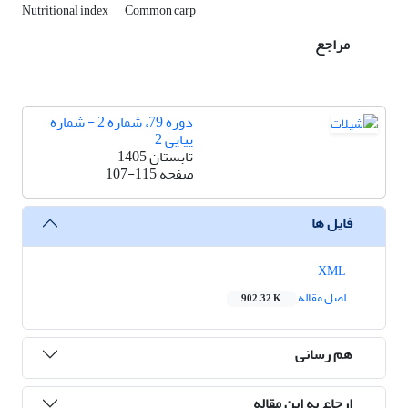
Nutritional index
Common carp
مراجع
دوره 79، شماره 2 - شماره
پیاپی 2
تابستان 1405
صفحه
107-115
فایل ها
XML
اصل مقاله
902.32 K
هم رسانی
ارجاع به این مقاله