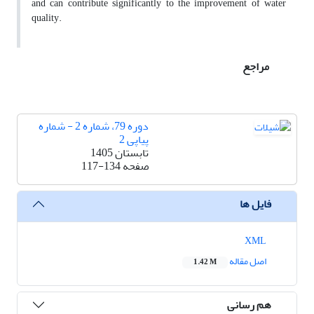
and can contribute significantly to the improvement of water
quality.
مراجع
دوره 79، شماره 2 - شماره
پیاپی 2
تابستان 1405
صفحه
117-134
فایل ها
XML
اصل مقاله
1.42 M
هم رسانی