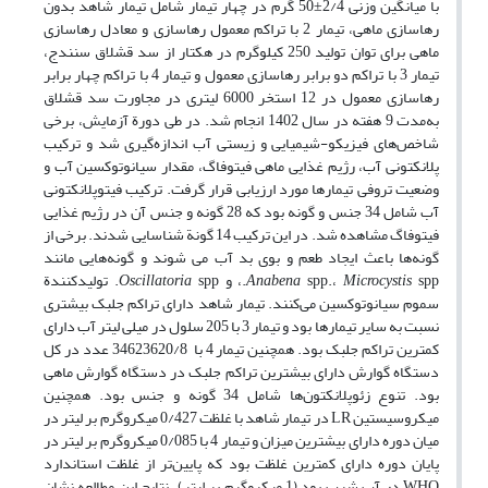
با میانگین وزنی 2/4±50 گرم در چهار تیمار شامل تیمار شاهد بدون
رهاسازی ماهی، تیمار 2 با تراکم معمول رهاسازی و معادل رهاسازی
ماهی برای توان تولید 250 کیلوگرم در هکتار از سد قشلاق سنندج،
تیمار 3 با تراکم دو برابر رهاسازی معمول و تیمار 4 با تراکم چهار برابر
رهاسازی معمول در 12 استخر 6000 لیتری در مجاورت سد قشلاق
به‌مدت 9 هفته در سال 1402 انجام شد. در طی دورة آزمایش، برخی
شاخص‌های فیزیکو-شیمیایی و زیستی آب اندازه‌گیری شد و ترکیب
پلانکتونی آب، رژیم غذایی ماهی فیتوفاگ، مقدار سیانوتوکسین آب و
وضعیت تروفی تیمارها مورد ارزیابی قرار گرفت. ترکیب فیتوپلانکتونی
آب شامل 34 جنس و گونه بود که 28 گونه و جنس آن در رژیم غذایی
فیتوفاگ مشاهده شد. در این ترکیب 14 گونة شناسایی شدند. برخی از
گونه‌ها باعث ایجاد طعم و بوی بد آب می شوند و گونه‌هایی مانند
spp.، و
Microcystis
spp.،
Anabena
Oscillatoria
spp. تولیدکنندة
سموم سیانوتوکسین می‌کنند. تیمار شاهد دارای تراکم جلبک بیشتری
نسبت به سایر تیمارها بود و تیمار 3 با 205 سلول در میلی لیتر آب دارای
کمترین تراکم جلبک بود. همچنین تیمار 4 با 34623620/8 عدد در کل
دستگاه گوارش دارای بیشترین تراکم جلبک در دستگاه گوارش ماهی
بود. تنوع زئوپلانکتون‌ها شامل 34 گونه و جنس بود. همچنین
میکروسیستین LR در تیمار شاهد با غلظت 0/427 میکروگرم بر لیتر در
میان دوره دارای بیشترین میزان و تیمار 4 با 0/085 میکروگرم بر لیتر در
پایان دوره دارای کمترین غلظت بود که پایین‌تر از غلظت استاندارد
WHO در آب شرب بود (1 میکروگرم بر لیتر). نتایج این مطالعه نشان