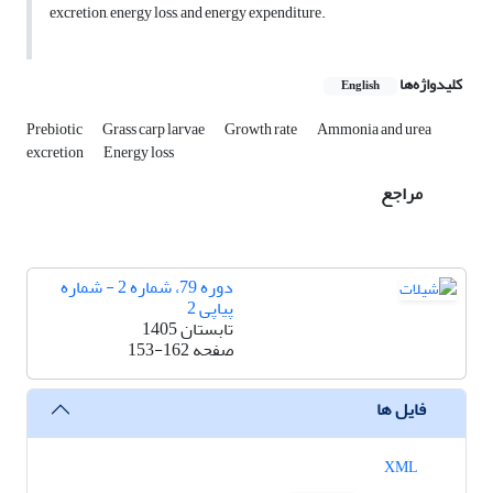
excretion, energy loss, and energy expenditure.
کلیدواژه‌ها
English
Prebiotic
Grass carp larvae
Growth rate
Ammonia and urea
excretion
Energy loss
مراجع
دوره 79، شماره 2 - شماره
پیاپی 2
تابستان 1405
صفحه
153-162
فایل ها
XML