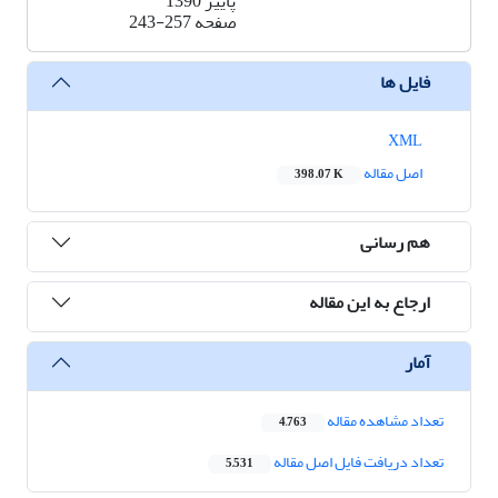
پاییز 1390
صفحه
243-257
فایل ها
XML
اصل مقاله
398.07 K
هم رسانی
ارجاع به این مقاله
آمار
تعداد مشاهده مقاله
4,763
تعداد دریافت فایل اصل مقاله
5,531