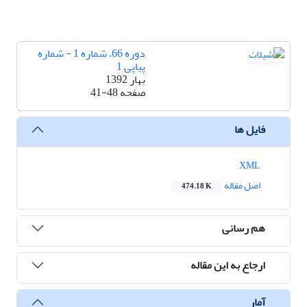
دوره 66، شماره 1 - شماره
پیاپی 1
بهار 1392
صفحه
41-48
فایل ها
XML
اصل مقاله
474.18 K
هم رسانی
ارجاع به این مقاله
آمار