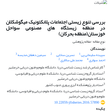
بررسی تنوع زیستی اجتماعات پلانکتونیک میگوشکلان
در منطقه زیستگاه های مصنوعی سواحل
خوزستان(منطقه بحرکان)
نوع مقاله : مقاله پژوهشی
نویسندگان
3
2
1
سپیده سلیمانی پی
نسرین سخایی
سیمین دهقان مدیسه
2
4
احمد سواری
محمدعلی سالاری
1
کارشناس ارشد زیست شناسی دریا، دانشگاه علوم و فنون دریایی خرمشهر
2
استادیار گروه زیست شناسی دریا، دانشکدة علوم دریایی و اقیانوسی،
دانشگاه علوم و فنون دریایی خرمشهر
3
استادیار پژوهشکدة آبزی پروری جنوب کشور
4
استاد گروه زیست شناسی دریا، دانشکدة علوم دریایی و اقیانوسی، دانشگاه
علوم و فنون دریایی خرمشهر
10.22059/jfisheries.2016.57890
چکیده