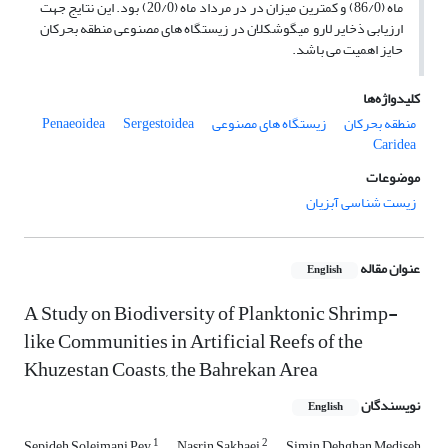
ماه (86/0) و کمترین میزان در در مرداد ماه (20/0) بود. این نتایج جهت
ارزیابی ذخایر لارو میگوشکلان در زیستگاه های مصنوعی منطقه بحرکان
حایز اهمیت می باشد.
کلیدواژه‌ها
منطقه بحرکان
زیستگاه های مصنوعی
Sergestoidea
Penaeoidea
Caridea
موضوعات
زیست شناسی آبزیان
عنوان مقاله
English
A Study on Biodiversity of Planktonic Shrimp-
like Communities in Artificial Reefs of the
Khuzestan Coasts, the Bahrekan Area
نویسندگان
English
1
2
Sepideh Soleimani Pey
Nasrin Sakhaei
Simin Dehghan Mediseh