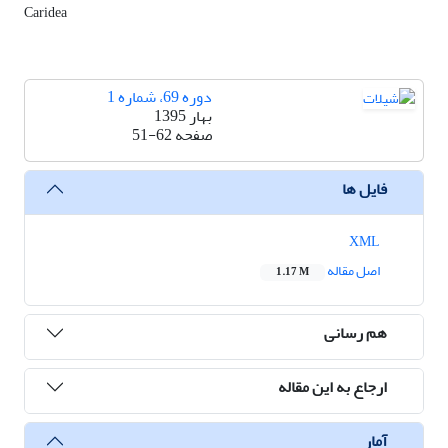
Caridea
دوره 69، شماره 1
بهار 1395
صفحه
51-62
فایل ها
XML
اصل مقاله
1.17 M
هم رسانی
ارجاع به این مقاله
آمار