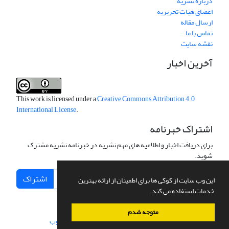
درباره نشریه
اعضای هیات تحریریه
ارسال مقاله
تماس با ما
نقشه سایت
آخرین اخبار
This work is licensed under a
Creative Commons Attribution 4.0
International License
.
اشتراک خبرنامه
برای دریافت اخبار و اطلاعیه های مهم نشریه در خبرنامه نشریه مشترک
شوید.
اشتراک
این وب سایت از کوکی ها برای اطمینان از ارائه بهترین
خدمات استفاده می کند.
متوجه شدم
سامانه مدیریت نشریات علمی.
طراحی و پیاده سازی از
سیناوب