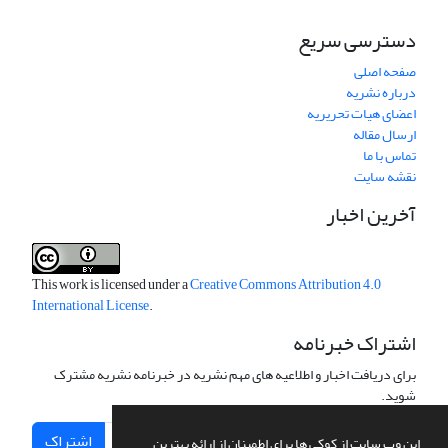
دسترسی سریع
صفحه اصلی
درباره نشریه
اعضای هیات تحریریه
ارسال مقاله
تماس با ما
نقشه سایت
آخرین اخبار
This work is licensed under a
Creative Commons Attribution 4.0
International License
.
اشتراک خبرنامه
برای دریافت اخبار و اطلاعیه های مهم نشریه در خبرنامه نشریه مشترک
شوید.
اشتراک
این وب سایت از کوکی ها برای اطمینان از ارائه بهترین