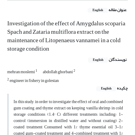
عنوان مقاله
English
Investigation of the effect of Amygdalus scoparia
Spach and Zataria multiflora extract on the
maintenance of Litopenaeus vannamei in a cold
storage condition
نویسندگان
English
1
2
mehran moslemi
abdollah ghorbani
2
engineer in fishery in golestan
چکیده
English
In this study, in order to investigate the effect of oral and combined
gum coating and thyme extract on keeping vanilla shrimp in cold
storage conditions (1.4° C), different treatments including: 1-
control (immersion in distilled water and without coating), 2-
coated treatment Consumed with 1% thyme essential oil, 3-1%
coated gum-coated treatment and 4-combined treatment with 1%