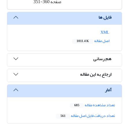
صفحه
351-360
فایل ها
XML
اصل مقاله
1011.4 K
هم رسانی
ارجاع به این مقاله
آمار
تعداد مشاهده مقاله
685
تعداد دریافت فایل اصل مقاله
561