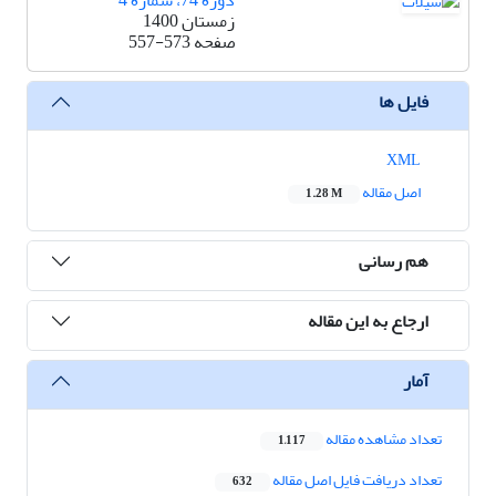
دوره 74، شماره 4
زمستان 1400
صفحه
557-573
فایل ها
XML
اصل مقاله
1.28 M
هم رسانی
ارجاع به این مقاله
آمار
تعداد مشاهده مقاله
1,117
تعداد دریافت فایل اصل مقاله
632