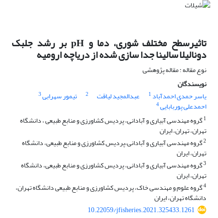
تاثیرسطح مختلف شوری، دما و pH بر رشد جلبک
دونالیلا سالینا جدا سازی شده از دریاچه ارومیه
نوع مقاله : مقاله پژوهشی
نویسندگان
3
2
1
یاسر حمدی احمدآباد
عبدالمجید لیاقت
تیمور سهرابی
4
احمدعلی پوربابایی
1
گروه مهندسی آبیاری و آبادانی، پردیس کشاورزی و منابع طبیعی ، دانشگاه
تهران، تهران، ایران
2
گروه مهندسی آبیاری و آبادانی،پردیس کشاورزی و منابع طبیعی، دانشگاه
تهران، ایران
3
گروه مهندسی آبیاری و آبادانی، پردیس کشاورزی و منابع طبیعی، دانشگاه
تهران، ایران
4
گروه علوم و مهندسی خاک، پردیس کشاورزی و منابع طبیعی دانشگاه تهران،
دانشگاه تهران، ایران
10.22059/jfisheries.2021.325433.1261