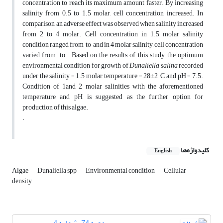
concentration to reach its maximum amount faster. By increasing
salinity from 0.5 to 1.5 molar, cell concentration increased. In
comparison, an adverse effect was observed when salinity increased
from 2 to 4 molar. Cell concentration in 1.5 molar salinity
condition ranged from to and in 4 molar salinity, cell concentration
varied from to . Based on the results of this study, the optimum
environmental condition for growth of
Dunaliella salina
recorded
under the salinity = 1.5 molar, temperature = 28±2 °C, and pH = 7.5.
Condition of 1and 2 molar salinities with the aforementioned
temperature and pH, is suggested as the further option for
production of this algae.
.
کلیدواژه‌ها
English
Algae
Dunaliella spp
Environmental condition
Cellular
density