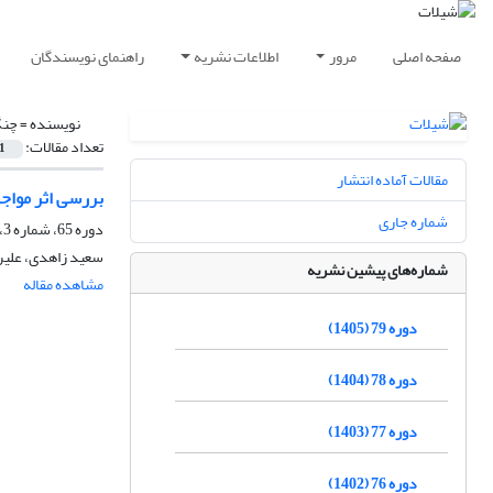
صفحه اصلی
مرور
اطلاعات نشریه
راهنمای نویسندگان
نویسنده =
چنگ
تعداد مقالات:
1
مقالات آماده انتشار
بررسی اثر مواجهه با مس و کادمیوم 
شماره جاری
دوره 65، شماره 3، پاییز 1391، صفحه
سعید زاهدی، علیر
شماره‌های پیشین نشریه
مشاهده مقاله
دوره 79 (1405)
دوره 78 (1404)
دوره 77 (1403)
دوره 76 (1402)