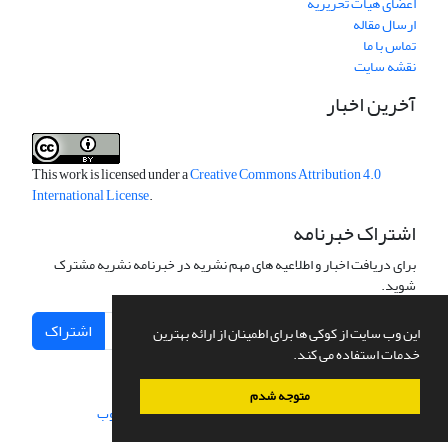
اعضای هیات تحریریه
ارسال مقاله
تماس با ما
نقشه سایت
آخرین اخبار
This work is licensed under a
Creative Commons Attribution 4.0
International License
.
اشتراک خبرنامه
برای دریافت اخبار و اطلاعیه های مهم نشریه در خبرنامه نشریه مشترک
شوید.
اشتراک
این وب سایت از کوکی ها برای اطمینان از ارائه بهترین
خدمات استفاده می کند.
متوجه شدم
سامانه مدیریت نشریات علمی.
طراحی و پیاده سازی از
سیناوب