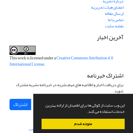
درباره نشریه
اعضای هیات تحریریه
ارسال مقاله
تماس با ما
نقشه سایت
آخرین اخبار
This work is licensed under a
Creative Commons Attribution 4.0
International License
.
اشتراک خبرنامه
برای دریافت اخبار و اطلاعیه های مهم نشریه در خبرنامه نشریه مشترک
شوید.
اشتراک
این وب سایت از کوکی ها برای اطمینان از ارائه بهترین
خدمات استفاده می کند.
متوجه شدم
سامانه مدیریت نشریات علمی.
طراحی و پیاده سازی از
سیناوب