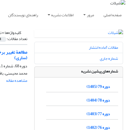
صفحه اصلی
مرور
اطلاعات نشریه
راهنمای نویسندگان
کلیدواژه‌ها =
ت
تعداد مقالات:
1
مقالات آماده انتشار
(ساری)
شماره جاری
دوره 68، شماره 1، بهار 1394، صفحه
شماره‌های پیشین نشریه
محمد محیسنی، باقر
مشاهده مقاله
دوره 79 (1405)
دوره 78 (1404)
دوره 77 (1403)
دوره 76 (1402)