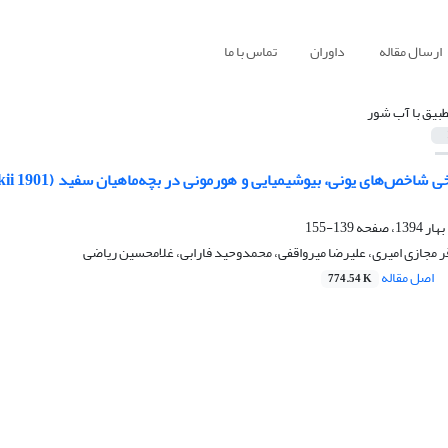
ارسال مقاله
داوران
تماس با ما
طبیق با آب شور
139-155
 مجازی امیری، علیرضا میرواقفی، محمدوحید فارابی، غلامحسین ریاضی
اصل مقاله
774.54 K