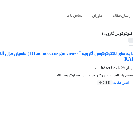
ارسال مقاله
داوران
تماس با ما
اکتوکوکوس گارویه آ
62-71
مصطفی اخلاقی، حسن شریفی یزدی، سیاوش سلطانیان
اصل مقاله
440.8 K