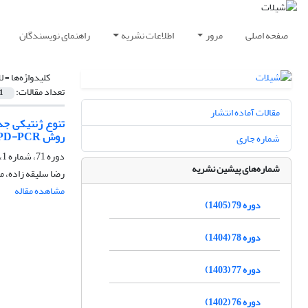
صفحه اصلی
مرور
اطلاعات نشریه
راهنمای نویسندگان
کلیدواژه‌ها =
ل
تعداد مقالات:
1
مقالات آماده انتشار
روش RAPD-PCR
شماره جاری
دوره 71، شماره 1، بهار 1397، صفحه
شماره‌های پیشین نشریه
رضا سلیقه زاده، 
مشاهده مقاله
دوره 79 (1405)
دوره 78 (1404)
دوره 77 (1403)
دوره 76 (1402)