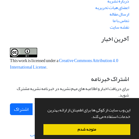
درباره نشریه
اعضای هیات تحریریه
ارسال مقاله
تماس با ما
نقشه سایت
آخرین اخبار
This work is licensed under a
Creative Commons Attribution 4.0
International License
.
اشتراک خبرنامه
برای دریافت اخبار و اطلاعیه های مهم نشریه در خبرنامه نشریه مشترک
شوید.
اشتراک
این وب سایت از کوکی ها برای اطمینان از ارائه بهترین
خدمات استفاده می کند.
متوجه شدم
سامانه مدیریت نشریات علمی.
طراحی و پیاده سازی از
سیناوب