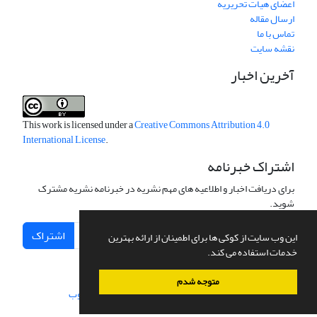
اعضای هیات تحریریه
ارسال مقاله
تماس با ما
نقشه سایت
آخرین اخبار
This work is licensed under a
Creative Commons Attribution 4.0
International License
.
اشتراک خبرنامه
برای دریافت اخبار و اطلاعیه های مهم نشریه در خبرنامه نشریه مشترک
شوید.
اشتراک
این وب سایت از کوکی ها برای اطمینان از ارائه بهترین
خدمات استفاده می کند.
متوجه شدم
سامانه مدیریت نشریات علمی.
طراحی و پیاده سازی از
سیناوب