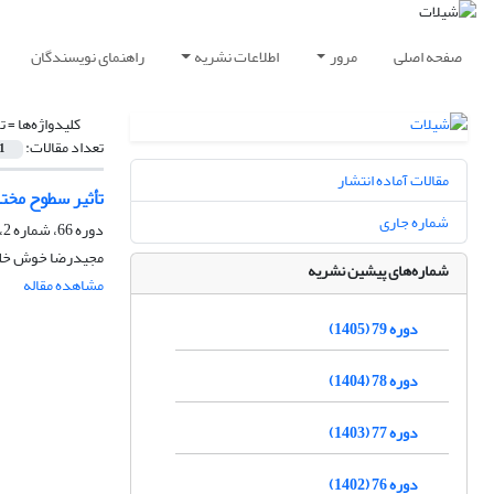
صفحه اصلی
مرور
اطلاعات نشریه
راهنمای نویسندگان
کلیدواژه‌ها =
ت
تعداد مقالات:
1
مقالات آماده انتشار
تأثیر سطوح مختلف غ
شماره جاری
دوره 66، شماره 2، تابستان 1392، صفحه
مجیدرضا خوش خلق،
شماره‌های پیشین نشریه
مشاهده مقاله
دوره 79 (1405)
دوره 78 (1404)
دوره 77 (1403)
دوره 76 (1402)