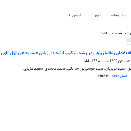
ارسال مقاله
داوران
تماس با ما
رکیب شیمیایی لاشه
ذایی تفالة زیتون در رشد، ترکیب لاشه و ارزیابی حسی ماهی قزل‌آلای رنگین‌کمان پرورشی
133-144
 حمید نویریان، مجید موسی پور شاجانی، محمد محمدی، سعید عزیزی
اصل مقاله
460.8 K