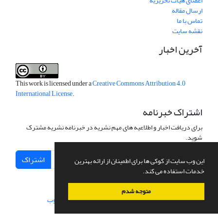
اعضای هیات تحریریه
ارسال مقاله
تماس با ما
نقشه سایت
آخرین اخبار
This work is licensed under a
Creative Commons Attribution 4.0
International License
.
اشتراک خبرنامه
برای دریافت اخبار و اطلاعیه های مهم نشریه در خبرنامه نشریه مشترک
شوید.
اشتراک
این وب سایت از کوکی ها برای اطمینان از ارائه بهترین
خدمات استفاده می کند.
متوجه شدم
سامانه مدیریت نشریات علمی.
طراحی و پیاده سازی از
سیناوب