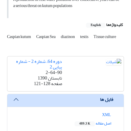
a serious threat on kutum populations
کلیدواژه‌ها
English
Caspian kutum
Caspian Sea
diazinon
testis
Tissue culture
دوره 64، شماره 2 - شماره
پیاپی 2
2-64-90
تابستان 1390
صفحه
121-128
فایل ها
XML
اصل مقاله
489.3 K