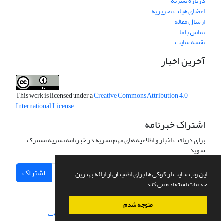
درباره نشریه
اعضای هیات تحریریه
ارسال مقاله
تماس با ما
نقشه سایت
آخرین اخبار
This work is licensed under a
Creative Commons Attribution 4.0
International License
.
اشتراک خبرنامه
برای دریافت اخبار و اطلاعیه های مهم نشریه در خبرنامه نشریه مشترک
شوید.
اشتراک
این وب سایت از کوکی ها برای اطمینان از ارائه بهترین
خدمات استفاده می کند.
متوجه شدم
سامانه مدیریت نشریات علمی.
طراحی و پیاده سازی از
سیناوب