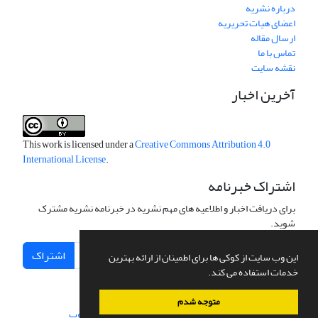
درباره نشریه
اعضای هیات تحریریه
ارسال مقاله
تماس با ما
نقشه سایت
آخرین اخبار
This work is licensed under a
Creative Commons Attribution 4.0
International License
.
اشتراک خبرنامه
برای دریافت اخبار و اطلاعیه های مهم نشریه در خبرنامه نشریه مشترک
شوید.
اشتراک
این وب سایت از کوکی ها برای اطمینان از ارائه بهترین
خدمات استفاده می کند.
متوجه شدم
سامانه مدیریت نشریات علمی.
طراحی و پیاده سازی از
سیناوب