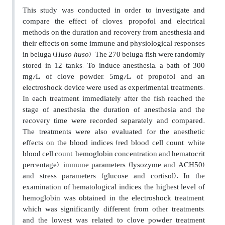
This study was conducted in order to investigate and
compare the effect of cloves, propofol and electrical
methods on the duration and recovery from anesthesia and
their effects on some immune and physiological responses
in beluga (
Huso
huso
). The 270 beluga fish were randomly
stored in 12 tanks. To induce anesthesia, a bath of 300
mg/L of clove powder, 5mg/L of propofol and an
electroshock device were used as experimental treatments.
In each treatment, immediately after the fish reached the
stage of anesthesia, the duration of anesthesia and the
recovery time were recorded separately and compared.
The treatments were also evaluated for the anesthetic
effects on the blood indices (red blood cell count, white
blood cell count, hemoglobin concentration and hematocrit
percentage), immune parameters (lysozyme and ACH50)
and stress parameters (glucose and cortisol). In the
examination of hematological indices, the highest level of
hemoglobin was obtained in the electroshock treatment,
which was significantly different from other treatments,
and the lowest was related to clove powder treatment