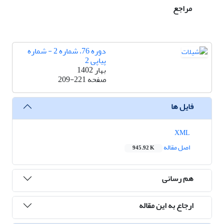
مراجع
دوره 76، شماره 2 - شماره
پیاپی 2
بهار 1402
صفحه
209-221
فایل ها
XML
اصل مقاله
945.92 K
هم رسانی
ارجاع به این مقاله