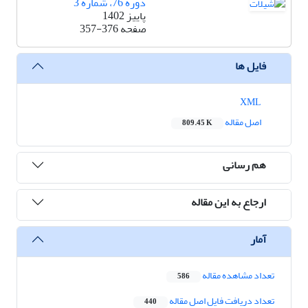
دوره 76، شماره 3
پاییز 1402
صفحه
357-376
فایل ها
XML
اصل مقاله
809.45 K
هم رسانی
ارجاع به این مقاله
آمار
تعداد مشاهده مقاله
586
تعداد دریافت فایل اصل مقاله
440