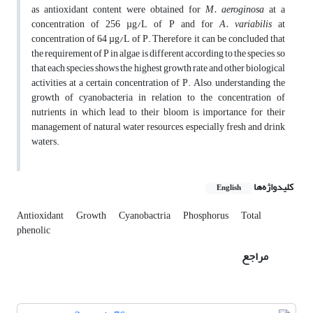
as antioxidant content were obtained for
M. aeroginosa
at a
concentration of 256 µg/L of P and for
A. variabilis
at
concentration of 64 µg/L of P. Therefore, it can be concluded that
the requirement of P in algae is different according to the species, so
that each species shows the highest growth rate and other biological
activities at a certain concentration of P. Also, understanding the
growth of cyanobacteria in relation to the concentration of
nutrients in which lead to their bloom is importance for their
management of natural water resources, especially fresh and drink
waters.
کلیدواژه‌ها
English
Antioxidant
Growth
Cyanobactria
Phosphorus
Total
phenolic
مراجع