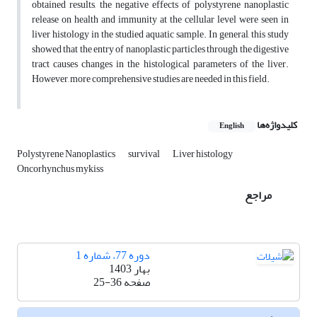
obtained results, the negative effects of polystyrene nanoplastic
release on health and immunity at the cellular level were seen in
liver histology in the studied aquatic sample. In general, this study
showed that the entry of nanoplastic particles through the digestive
tract causes changes in the histological parameters of the liver.
However, more comprehensive studies are needed in this field.
کلیدواژه‌ها
English
Polystyrene Nanoplastics
survival
Liver histology
Oncorhynchus mykiss
مراجع
دوره 77، شماره 1
بهار 1403
صفحه
25-36