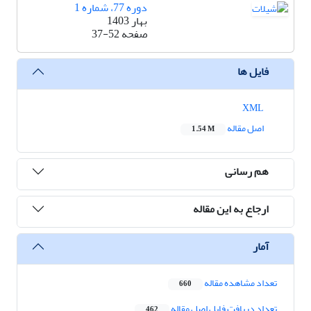
دوره 77، شماره 1
بهار 1403
صفحه
37-52
فایل ها
XML
اصل مقاله
1.54 M
هم رسانی
ارجاع به این مقاله
آمار
تعداد مشاهده مقاله
660
تعداد دریافت فایل اصل مقاله
462