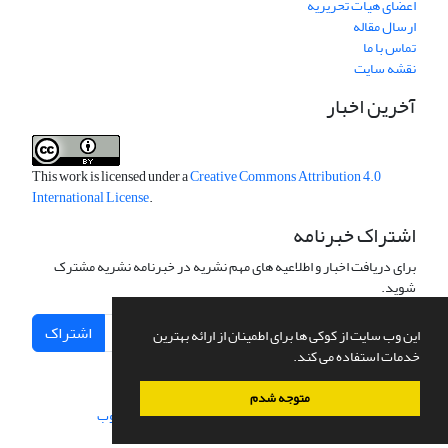
اعضای هیات تحریریه
ارسال مقاله
تماس با ما
نقشه سایت
آخرین اخبار
This work is licensed under a
Creative Commons Attribution 4.0
International License
.
اشتراک خبرنامه
برای دریافت اخبار و اطلاعیه های مهم نشریه در خبرنامه نشریه مشترک
شوید.
اشتراک
این وب سایت از کوکی ها برای اطمینان از ارائه بهترین
خدمات استفاده می کند.
متوجه شدم
سامانه مدیریت نشریات علمی.
طراحی و پیاده سازی از
سیناوب