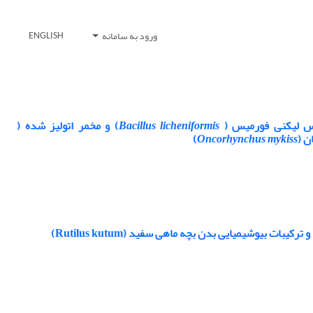
ورود به سامانه
ENGLISH
وس لیکنی فورمیس (
Bacillus licheniformis
) و مخمر اتولیز شده (
ن (
Oncorhynchus mykiss
)