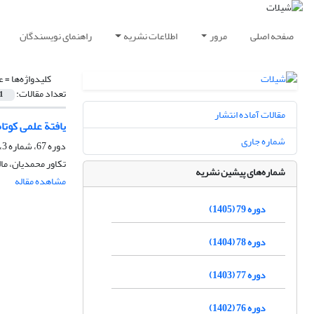
صفحه اصلی
مرور
اطلاعات نشریه
راهنمای نویسندگان
کلیدواژه‌ها =
ع
تعداد مقالات:
1
مقالات آماده انتشار
یافتة علمی کوتاه زی‌فن
شماره جاری
دوره 67، شماره 3، پاییز 1393، صفحه
تکاور محمدیان، ما
شماره‌های پیشین نشریه
مشاهده مقاله
دوره 79 (1405)
دوره 78 (1404)
دوره 77 (1403)
دوره 76 (1402)