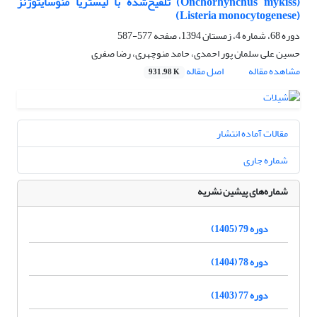
(Onchorhynchus mykiss) تلقیح‌شده با لیستریا منوسایتوژنز
(Listeria monocytogenese)
دوره 68، شماره 4، زمستان 1394، صفحه
577-587
حسین علی سلمان پور احمدی، حامد منوچهری، رضا صفری
مشاهده مقاله
اصل مقاله
931.98 K
مقالات آماده انتشار
شماره جاری
شماره‌های پیشین نشریه
دوره 79 (1405)
دوره 78 (1404)
دوره 77 (1403)