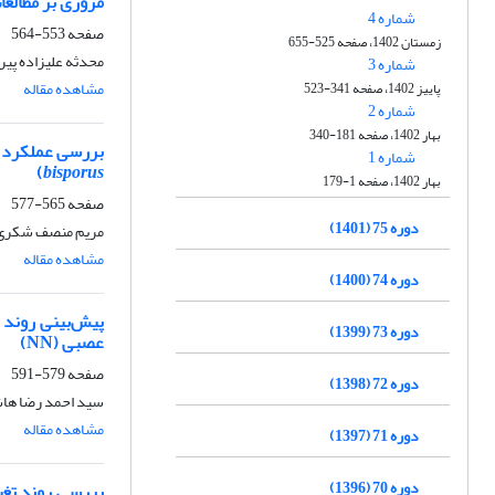
مروری بر مطالعا
شماره 4
صفحه
553-564
زمستان 1402، صفحه 525-655
محدثه علیزاده پیر
شماره 3
مشاهده مقاله
پاییز 1402، صفحه 341-523
شماره 2
بهار 1402، صفحه 181-340
بررسی عملکرد ر
شماره 1
)
bisporus
بهار 1402، صفحه 1-179
صفحه
565-577
دوره 75 (1401)
مریم منصف شکری، 
مشاهده مقاله
دوره 74 (1400)
پیش‌بینی روند 
دوره 73 (1399)
عصبی (NN)
صفحه
579-591
دوره 72 (1398)
سید احمد رضا ها
مشاهده مقاله
دوره 71 (1397)
دوره 70 (1396)
بررسی روند تغی