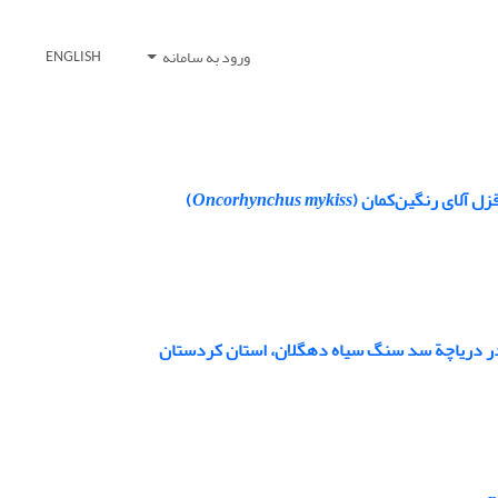
ورود به سامانه
ENGLISH
)
Oncorhynchus mykiss
 دریاچة سد سنگ سیاه دهگلان، استان کردستان