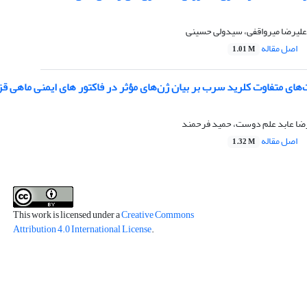
علیرضا میرواقفی، سیدولی حسینی
اصل مقاله
1.01 M
های متفاوت کلرید سرب بر بیان ژن‌های مؤثر در فاکتور های ایمنی ماهی قزل
ررضا عابد علم دوست، حمید فرحمند
اصل مقاله
1.32 M
This work is licensed under a
Creative Commons
Attribution 4.0 International License
.