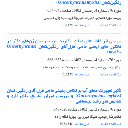
رنگین‌کمان (
Oncorhynchus mykiss
)
دوره 76، شماره 4، زمستان 1402، صفحه
643-654
پریسا نورمحمدی، علیرضا میرواقفی، سیدولی حسینی
مشاهده مقاله
اصل مقاله
1.01 M
بررسی اثر غلظت‌های متفاوت کلرید سرب بر بیان ژن‌های مؤثر در
فاکتور های ایمنی ماهی قزل‌آلای رنگین‌کمان (
Oncorhynchus
)
mykiss
دوره 76، شماره 4، زمستان 1402، صفحه
655-666
بهناز جعفری، امیررضا عابد علم دوست، حمید فرحمند
مشاهده مقاله
اصل مقاله
1.32 M
تأثیر تغییرات دمای آب بر تکامل جنینی ماهی قزل آلای رنگین کمان
(
Oncorhynchus mykiss
) و بررسی میزان تفریخ، بقای لارو و
شاخص‌های رشد بچه‌ماهی
دوره 76، شماره 2، بهار 1402، صفحه
329-340
غلامرضا رفیعی، ملیکا میرزایی، پوریا غلام زاده
مشاهده مقاله
اصل مقاله
997.13 K